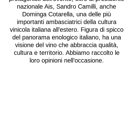
AVANTI
SALENTO!