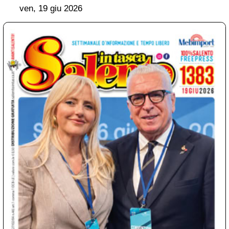
EDICOLA
SCARICA
La Puglia ha ospitato a Bari, per la prima